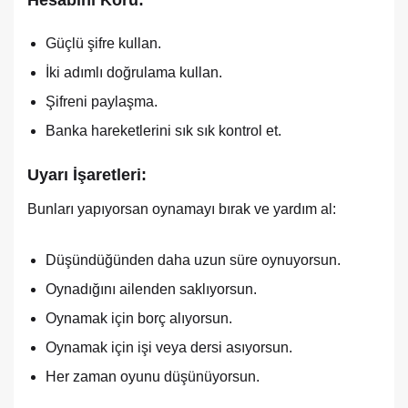
Hesabını Koru:
Güçlü şifre kullan.
İki adımlı doğrulama kullan.
Şifreni paylaşma.
Banka hareketlerini sık sık kontrol et.
Uyarı İşaretleri:
Bunları yapıyorsan oynamayı bırak ve yardım al:
Düşündüğünden daha uzun süre oynuyorsun.
Oynadığını ailenden saklıyorsun.
Oynamak için borç alıyorsun.
Oynamak için işi veya dersi asıyorsun.
Her zaman oyunu düşünüyorsun.