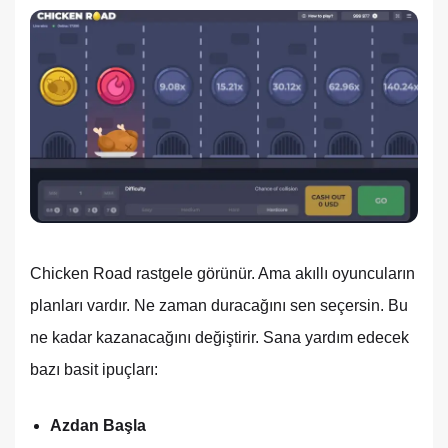
Chicken Road rastgele görünür. Ama akıllı oyuncuların
planları vardır. Ne zaman duracağını sen seçersin. Bu
ne kadar kazanacağını değiştirir. Sana yardım edecek
bazı basit ipuçları:
Azdan Başla