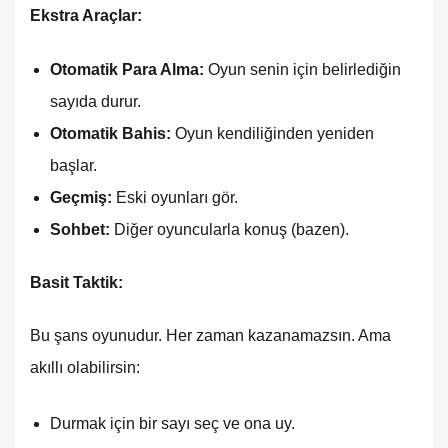
Ekstra Araçlar:
Otomatik Para Alma:
Oyun senin için belirlediğin
sayıda durur.
Otomatik Bahis:
Oyun kendiliğinden yeniden
başlar.
Geçmiş:
Eski oyunları gör.
Sohbet:
Diğer oyuncularla konuş (bazen).
Basit Taktik:
Bu şans oyunudur. Her zaman kazanamazsın. Ama
akıllı olabilirsin:
Durmak için bir sayı seç ve ona uy.