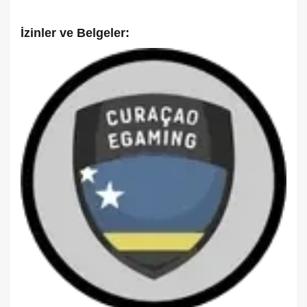
İzinler ve Belgeler: