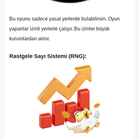
Bu oyunu sadece yasal yerlerde bulabilirsin. Oyun
yapanlar izinli yerlerle çalışır. Bu izinler büyük
kurumlardan alınır.
Rastgele Sayı Sistemi (RNG):