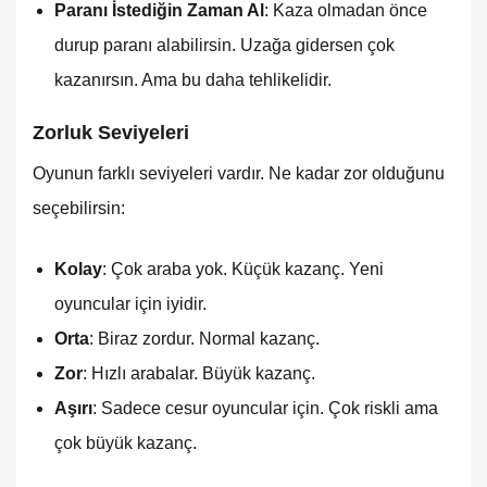
Paranı İstediğin Zaman Al
: Kaza olmadan önce
durup paranı alabilirsin. Uzağa gidersen çok
kazanırsın. Ama bu daha tehlikelidir.
Zorluk Seviyeleri
Oyunun farklı seviyeleri vardır. Ne kadar zor olduğunu
seçebilirsin:
Kolay
: Çok araba yok. Küçük kazanç. Yeni
oyuncular için iyidir.
Orta
: Biraz zordur. Normal kazanç.
Zor
: Hızlı arabalar. Büyük kazanç.
Aşırı
: Sadece cesur oyuncular için. Çok riskli ama
çok büyük kazanç.