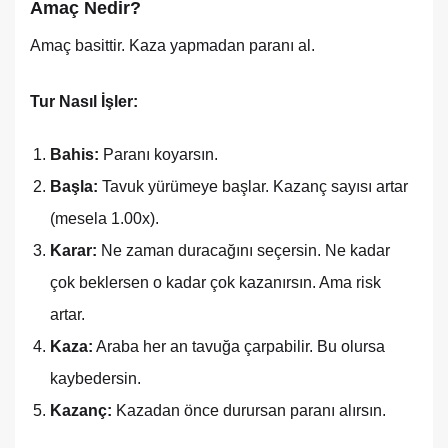
Amaç Nedir?
Amaç basittir. Kaza yapmadan paranı al.
Tur Nasıl İşler:
Bahis:
Paranı koyarsın.
Başla:
Tavuk yürümeye başlar. Kazanç sayısı artar
(mesela 1.00x).
Karar:
Ne zaman duracağını seçersin. Ne kadar
çok beklersen o kadar çok kazanırsın. Ama risk
artar.
Kaza:
Araba her an tavuğa çarpabilir. Bu olursa
kaybedersin.
Kazanç:
Kazadan önce durursan paranı alırsın.