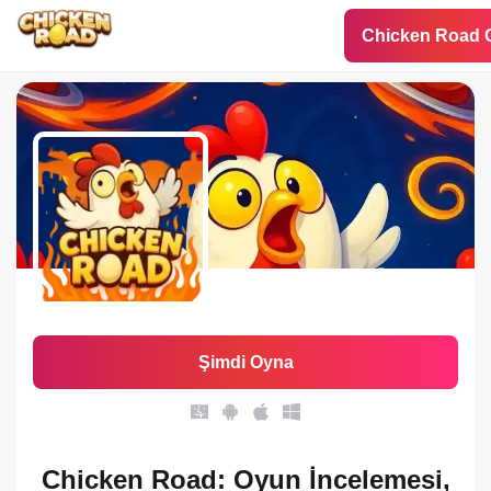
Chicken Road 
Şimdi Oyna
Chicken Road: Oyun İncelemesi,