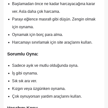
Başlamadan önce ne kadar harcayacağına karar
ver. Asla daha çok harcama.
Parayı eğlence masrafı gibi düşün. Zengin olmak
için oynama.
Oynamak için borç para alma.
Harcamayı sınırlamak için site araçlarını kullan.
Sorumlu Oyna:
Sadece ayık ve mutlu olduğunda oyna.
İş gibi oynama.
Sık sık ara ver.
Kızgın veya üzgünken oynama.
Çok oynuyorsan yardım araçlarını kullan.