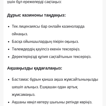
үшін бұл ережелерді сақтаңыз:
Дұрыс казиноны таңдаңыз:
Тек лицензиясы бар онлайн казиноларда
ойнаңыз.
Басқа ойыншылардың пікірін оқыңыз.
Төлемдердің қауіпсіз екенін тексеріңіз.
Деректеріңізді құпия сақтайтынын тексеріңіз.
Ақшаңызды қадағалаңыз:
Бастамас бұрын қанша ақша жұмсайтыныңызды
шешіп алыңыз. Ешқашан одан артық
жұмсамаңыз.
Ақшаны көңіл көтеру шығыны ретінде көріңіз.