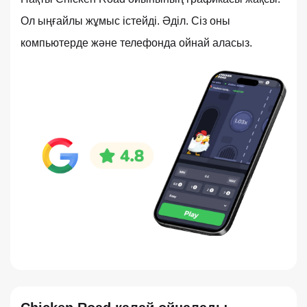
Ол ыңғайлы жұмыс істейді. Әділ. Сіз оны
компьютерде және телефонда ойнай аласыз.