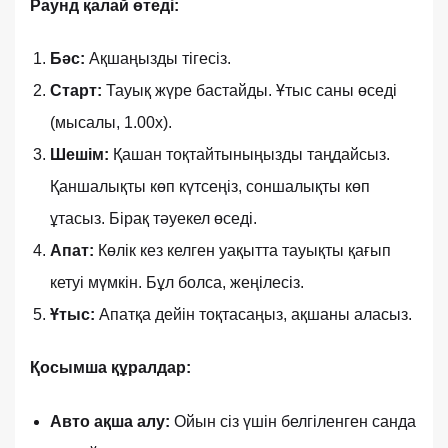
Раунд қалай өтеді:
Бәс:
Ақшаңызды тігесіз.
Старт:
Тауық жүре бастайды. Ұтыс саны өседі
(мысалы, 1.00x).
Шешім:
Қашан тоқтайтыныңызды таңдайсыз.
Қаншалықты көп күтсеңіз, соншалықты көп
ұтасыз. Бірақ тәуекел өседі.
Апат:
Көлік кез келген уақытта тауықты қағып
кетуі мүмкін. Бұл болса, жеңілесіз.
Ұтыс:
Апатқа дейін тоқтасаңыз, ақшаны аласыз.
Қосымша құралдар:
Авто ақша алу:
Ойын сіз үшін белгіленген санда