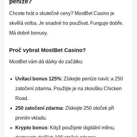
peníze?
Chcete hrát o skutečné ceny? MostBet Casino je
skvělá volba. Je snadné ho používat. Funguje dobře.
Má dobré bonusy.
Proč vybrat MostBet Casino?
MostBet vám dá dárky do začátku:
Uvítací bonus 125%
: Získejte peníze navíc a 250
zatočení zdarma. Použijte je na zkoušku Chicken
Road.
250 zatočení zdarma
: Získejte 250 otoček při
prvním vkladu.
Krypto bonus
: Když použijete digitální měnu,