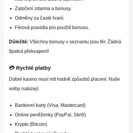
Zatočení zdarma a bonusy.
Odměny za časté hraní.
Férová pravidla pro použití bonusu.
Důležité:
Všechny bonusy v seznamu jsou fér. Žádná
špatná překvapení!
💳 Rychlé platby
Dobré kasino musí mít hodně způsobů placení. Naše
volby nabízejí:
Bankovní karty (Visa, Mastercard)
Online peněženky (PayPal, Skrill)
Krypto (Bitcoin)