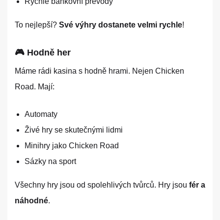
Rychlé bankovní převody
To nejlepší?
Své výhry dostanete velmi rychle
!
🎮 Hodně her
Máme rádi kasina s hodně hrami. Nejen Chicken
Road. Mají:
Automaty
Živé hry se skutečnými lidmi
Minihry jako Chicken Road
Sázky na sport
Všechny hry jsou od spolehlivých tvůrců. Hry jsou
fér a
náhodné
.