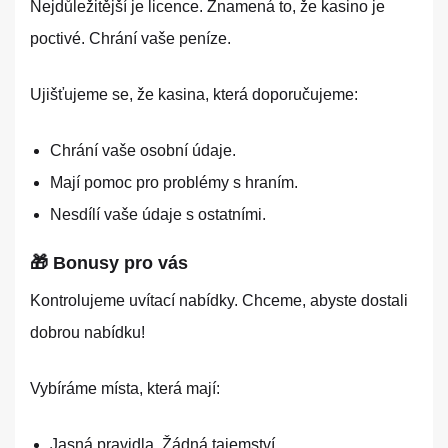
Nejdůležitější je licence. Znamená to, že kasino je
poctivé. Chrání vaše peníze.
Ujišťujeme se, že kasina, která doporučujeme:
Chrání vaše osobní údaje.
Mají pomoc pro problémy s hraním.
Nesdílí vaše údaje s ostatními.
🎁 Bonusy pro vás
Kontrolujeme uvítací nabídky. Chceme, abyste dostali
dobrou nabídku!
Vybíráme místa, která mají:
Jasná pravidla. Žádná tajemství.