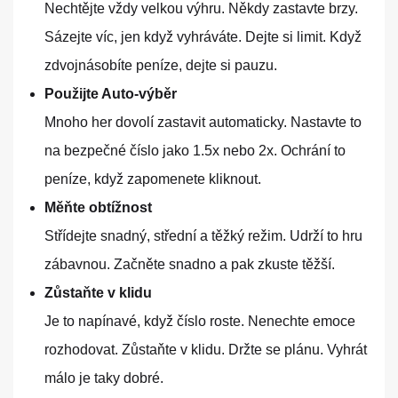
Nechtějte vždy velkou výhru. Někdy zastavte brzy.
Sázejte víc, jen když vyhráváte. Dejte si limit. Když
zdvojnásobíte peníze, dejte si pauzu.
Použijte Auto-výběr
Mnoho her dovolí zastavit automaticky. Nastavte to
na bezpečné číslo jako 1.5x nebo 2x. Ochrání to
peníze, když zapomenete kliknout.
Měňte obtížnost
Střídejte snadný, střední a těžký režim. Udrží to hru
zábavnou. Začněte snadno a pak zkuste těžší.
Zůstaňte v klidu
Je to napínavé, když číslo roste. Nenechte emoce
rozhodovat. Zůstaňte v klidu. Držte se plánu. Vyhrát
málo je taky dobré.