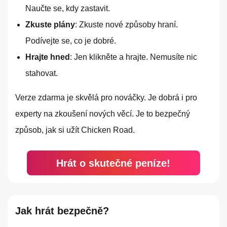
Naučte se, kdy zastavit.
Zkuste plány
: Zkuste nové způsoby hraní.
Podívejte se, co je dobré.
Hrajte hned
: Jen klikněte a hrajte. Nemusíte nic
stahovat.
Verze zdarma je skvělá pro nováčky. Je dobrá i pro
experty na zkoušení nových věcí. Je to bezpečný
způsob, jak si užít Chicken Road.
Hrát o skutečné peníze!
Jak hrát bezpečně?