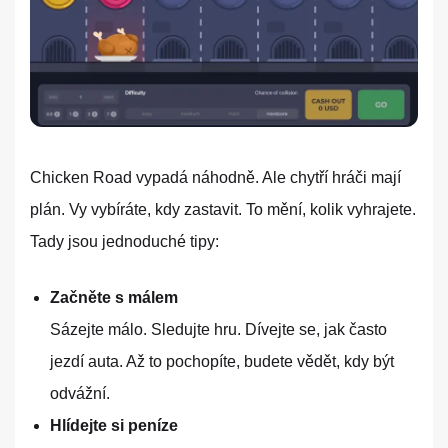
Chicken Road vypadá náhodně. Ale chytří hráči mají
plán. Vy vybíráte, kdy zastavit. To mění, kolik vyhrajete.
Tady jsou jednoduché tipy:
Začněte s málem
Sázejte málo. Sledujte hru. Dívejte se, jak často
jezdí auta. Až to pochopíte, budete vědět, kdy být
odvážní.
Hlídejte si peníze