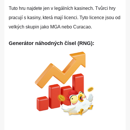
Tuto hru najdete jen v legálních kasinech. Tvůrci hry
pracují s kasiny, která mají licenci. Tyto licence jsou od
velkých skupin jako MGA nebo Curacao.
Generátor náhodných čísel (RNG):