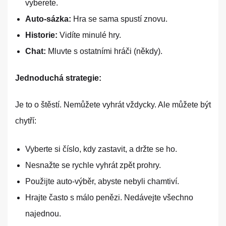
vyberete.
Auto-sázka:
Hra se sama spustí znovu.
Historie:
Vidíte minulé hry.
Chat:
Mluvte s ostatními hráči (někdy).
Jednoduchá strategie:
Je to o štěstí. Nemůžete vyhrát vždycky. Ale můžete být
chytří:
Vyberte si číslo, kdy zastavit, a držte se ho.
Nesnažte se rychle vyhrát zpět prohry.
Použijte auto-výběr, abyste nebyli chamtiví.
Hrajte často s málo penězi. Nedávejte všechno
najednou.