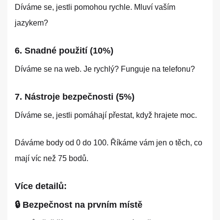
Díváme se, jestli pomohou rychle. Mluví vaším
jazykem?
6. Snadné použití (10%)
Díváme se na web. Je rychlý? Funguje na telefonu?
7. Nástroje bezpečnosti (5%)
Díváme se, jestli pomáhají přestat, když hrajete moc.
Dáváme body od 0 do 100. Říkáme vám jen o těch, co
mají víc než 75 bodů.
Více detailů:
🔒 Bezpečnost na prvním místě