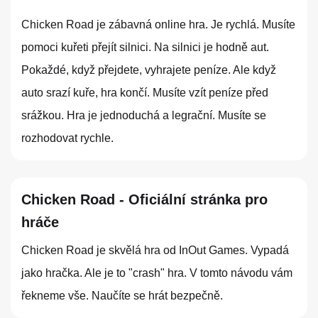
Chicken Road je zábavná online hra. Je rychlá. Musíte
pomoci kuřeti přejít silnici. Na silnici je hodně aut.
Pokaždé, když přejdete, vyhrajete peníze. Ale když
auto srazí kuře, hra končí. Musíte vzít peníze před
srážkou. Hra je jednoduchá a legrační. Musíte se
rozhodovat rychle.
Chicken Road - Oficiální stránka pro
hráče
Chicken Road je skvělá hra od InOut Games. Vypadá
jako hračka. Ale je to "crash" hra. V tomto návodu vám
řekneme vše. Naučíte se hrát bezpečně.