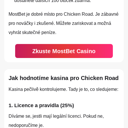
dostanete dalších 100 otoček zdarma.
MostBet je dobré místo pro Chicken Road. Je zábavné
pro nováčky i zkušené. Můžete zariskovat a možná
vyhrát skutečné peníze.
Zkuste MostBet Casino
Jak hodnotíme kasina pro Chicken Road
Kasina pečlivě kontrolujeme. Tady je to, co sledujeme:
1. Licence a pravidla (25%)
Díváme se, jestli mají legální licenci. Pokud ne,
nedoporučíme je.