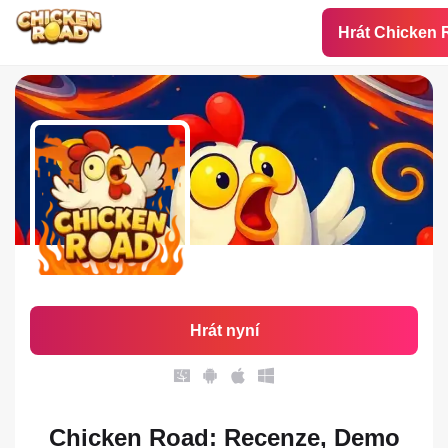
Hrát Chicken
Hrát nyní
Chicken Road: Recenze, Demo