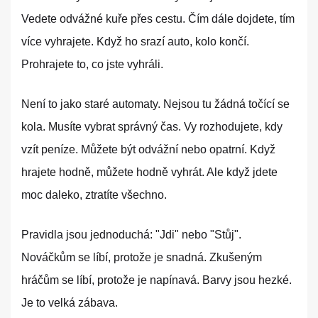
Vedete odvážné kuře přes cestu. Čím dále dojdete, tím
více vyhrajete. Když ho srazí auto, kolo končí.
Prohrajete to, co jste vyhráli.
Není to jako staré automaty. Nejsou tu žádná točící se
kola. Musíte vybrat správný čas. Vy rozhodujete, kdy
vzít peníze. Můžete být odvážní nebo opatrní. Když
hrajete hodně, můžete hodně vyhrát. Ale když jdete
moc daleko, ztratíte všechno.
Pravidla jsou jednoduchá: "Jdi" nebo "Stůj".
Nováčkům se líbí, protože je snadná. Zkušeným
hráčům se líbí, protože je napínavá. Barvy jsou hezké.
Je to velká zábava.