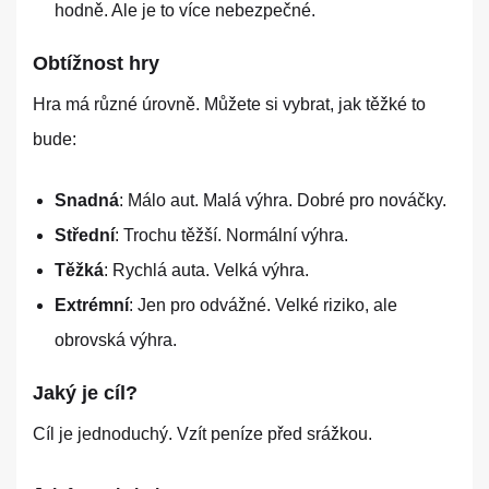
hodně. Ale je to více nebezpečné.
Obtížnost hry
Hra má různé úrovně. Můžete si vybrat, jak těžké to
bude:
Snadná
: Málo aut. Malá výhra. Dobré pro nováčky.
Střední
: Trochu těžší. Normální výhra.
Těžká
: Rychlá auta. Velká výhra.
Extrémní
: Jen pro odvážné. Velké riziko, ale
obrovská výhra.
Jaký je cíl?
Cíl je jednoduchý. Vzít peníze před srážkou.