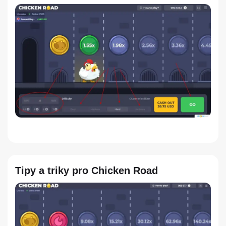
Tipy a triky pro Chicken Road