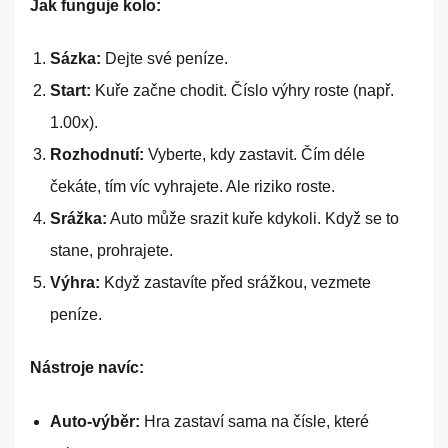
Jak funguje kolo:
Sázka:
Dejte své peníze.
Start:
Kuře začne chodit. Číslo výhry roste (např.
1.00x).
Rozhodnutí:
Vyberte, kdy zastavit. Čím déle
čekáte, tím víc vyhrajete. Ale riziko roste.
Srážka:
Auto může srazit kuře kdykoli. Když se to
stane, prohrajete.
Výhra:
Když zastavíte před srážkou, vezmete
peníze.
Nástroje navíc:
Auto-výběr:
Hra zastaví sama na čísle, které