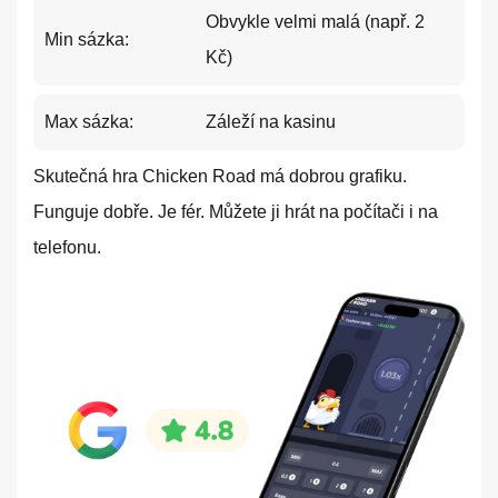
Obvykle velmi malá (např. 2
Min sázka:
Kč)
Max sázka:
Záleží na kasinu
Skutečná hra Chicken Road má dobrou grafiku.
Funguje dobře. Je fér. Můžete ji hrát na počítači i na
telefonu.