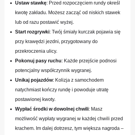
Ustaw stawkę
: Przed rozpoczęciem rundy określ
kwotę zakładu. Możesz zacząć od niskich stawek
lub od razu postawić wyżej.
Start rozgrywki
: Twój śmiały kurczak pojawia się
przy krawędzi jezdni, przygotowany do
przekroczenia ulicy.
Pokonuj pasy ruchu
: Każde przejście podnosi
potencjalny współczynnik wygranej.
Unikaj pojazdów
: Kolizja z samochodem
natychmiast kończy rundę i powoduje utratę
postawionej kwoty.
Wypłać środki w dowolnej chwili
: Masz
możliwość wypłaty wygranej w każdej chwili przed
krachem. Im dalej dotrzesz, tym większa nagroda –