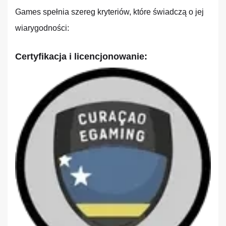
Games spełnia szereg kryteriów, które świadczą o jej
wiarygodności:
Certyfikacja i licencjonowanie: