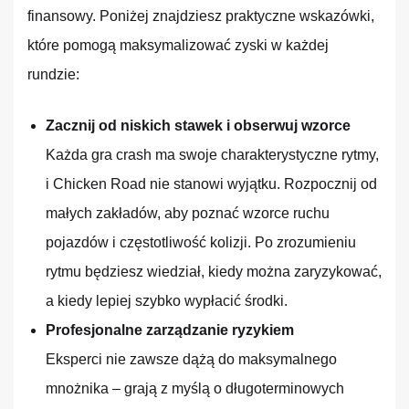
finansowy. Poniżej znajdziesz praktyczne wskazówki,
które pomogą maksymalizować zyski w każdej
rundzie:
Zacznij od niskich stawek i obserwuj wzorce
Każda gra crash ma swoje charakterystyczne rytmy,
i Chicken Road nie stanowi wyjątku. Rozpocznij od
małych zakładów, aby poznać wzorce ruchu
pojazdów i częstotliwość kolizji. Po zrozumieniu
rytmu będziesz wiedział, kiedy można zaryzykować,
a kiedy lepiej szybko wypłacić środki.
Profesjonalne zarządzanie ryzykiem
Eksperci nie zawsze dążą do maksymalnego
mnożnika – grają z myślą o długoterminowych