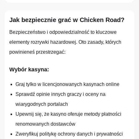
Jak bezpiecznie grać w Chicken Road?
Bezpieczeństwo i odpowiedzialność to kluczowe
elementy rozrywki hazardowej. Oto zasady, których
powinieneś przestrzegać:
Wybór kasyna:
Graj tylko w licencjonowanych kasynach online
Sprawdź opinie innych graczy i oceny na
wiarygodnych portalach
Upewnij się, że kasyno oferuje metody płatności
renomowanych dostawców
Zweryfikuj politykę ochrony danych i prywatności