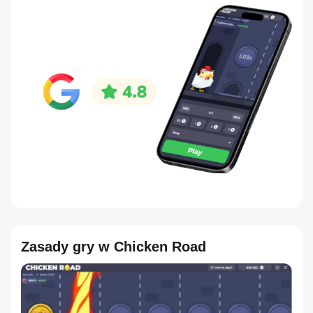
Zasady gry w Chicken Road