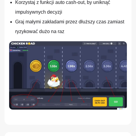
Korzystaj z funkcji auto cash-out, by uniknąć
impulsywnych decyzji
Graj małymi zakładami przez dłuższy czas zamiast
ryzykować dużo na raz