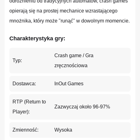
odróżnieniu od tradycyjnych automatów, crash games
opierają się na prostej mechanice wzrastającego
mnożnika, który może "runąć" w dowolnym momencie.
Charakterystyka gry:
Crash game / Gra
Typ:
zręcznościowa
Dostawca:
InOut Games
RTP (Return to
Zazwyczaj około 96-97%
Player):
Zmienność:
Wysoka