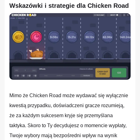
Wskazówki i strategie dla Chicken Road
Mimo że Chicken Road może wydawać się wyłącznie
kwestią przypadku, doświadczeni gracze rozumieją,
że za każdym sukcesem kryje się przemyślana
taktyka. Skoro to Ty decydujesz o momencie wypłaty,
Twoje wybory mają bezpośredni wpływ na wynik