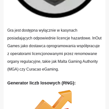
Gra jest dostępna wyłącznie w kasynach
posiadających odpowiednie licencje hazardowe. InOut
Games jako dostawca oprogramowania współpracuje
z operatorami licencjonowanymi przez renomowane
organy regulacyjne, takie jak Malta Gaming Authority
(MGA) czy Curacao eGaming.
Generator liczb losowych (RNG):