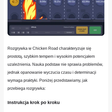
Rozgrywka w Chicken Road charakteryzuje się
prostotą, szybkim tempem i wysokim potencjałem
uzależnienia. Nauka podstaw nie sprawia problemów,
jednak opanowanie wyczucia czasu i determinacji
wymaga praktyki. Poniżej przedstawiamy, jak
przebiega rozgrywka:
Instrukcja krok po kroku