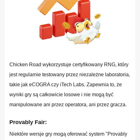
Chicken Road wykorzystuje certyfikowany RNG, który
jest regularnie testowany przez niezależne laboratoria,
takie jak eCOGRA czy iTech Labs. Zapewnia to, że
wyniki gry są całkowicie losowe i nie mogą być
manipulowane ani przez operatora, ani przez gracza.
Provably Fair:
Niektóre wersje gry mogą oferować system "Provably