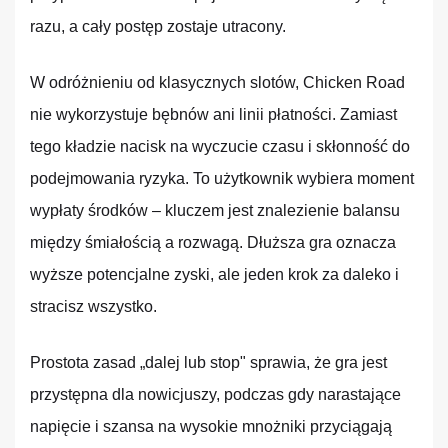
razu, a cały postęp zostaje utracony.
W odróżnieniu od klasycznych slotów, Chicken Road
nie wykorzystuje bębnów ani linii płatności. Zamiast
tego kładzie nacisk na wyczucie czasu i skłonność do
podejmowania ryzyka. To użytkownik wybiera moment
wypłaty środków – kluczem jest znalezienie balansu
między śmiałością a rozwagą. Dłuższa gra oznacza
wyższe potencjalne zyski, ale jeden krok za daleko i
stracisz wszystko.
Prostota zasad „dalej lub stop" sprawia, że gra jest
przystępna dla nowicjuszy, podczas gdy narastające
napięcie i szansa na wysokie mnożniki przyciągają