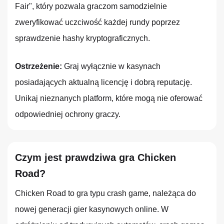
Fair", który pozwala graczom samodzielnie
zweryfikować uczciwość każdej rundy poprzez
sprawdzenie hashy kryptograficznych.
Ostrzeżenie:
Graj wyłącznie w kasynach
posiadających aktualną licencję i dobrą reputację.
Unikaj nieznanych platform, które mogą nie oferować
odpowiedniej ochrony graczy.
Czym jest prawdziwa gra Chicken
Road?
Chicken Road to gra typu crash game, należąca do
nowej generacji gier kasynowych online. W