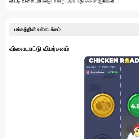
எப்படி விளையாடுவது என்று தெரிந்து கொள்ளுங்கள்.
பக்கத்தின் உள்ளடக்கம்
விளையாட்டு விமர்சனம்