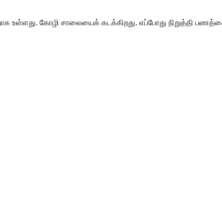
ள்ளது. கோழி சாலையைக் கடக்கிறது. எப்போது நிறுத்தி பணத்தை எடு