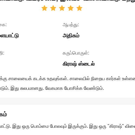
கை:
ஆபத்து:
ையாட்டு
அதிகம்
ி:
கருப்பொருள்:
கிராஷ் ஸ்டைல்
கு சாலையைக் கடக்க உதவுங்கள். சாலையில் நிறைய கார்கள் உள்ளன.
்டும். இது சுலபமானது. வேகமாக யோசிக்க வேண்டும்.
கம்
ு. இது ஒரு பொம்மை போலவும் இருக்கும். இது ஒரு "கிராஷ்" விளையாட்