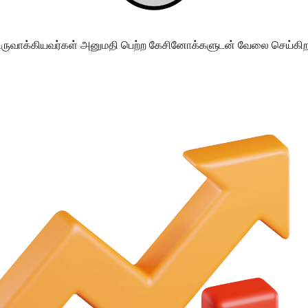
ருவாக்கியவர்கள் அனுமதி பெற்ற கேசினோக்களுடன் வேலை செய்கிறா