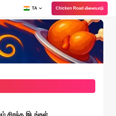
TA
Chicken Road விளையாடு
ம் சிறந்த இடங்கள்