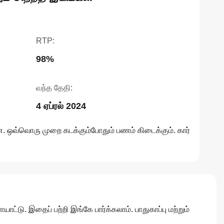
RTP:
98%
வந்த தேதி:
4 ஏப்ரல் 2024
 ஒவ்வொரு முறை கடக்கும்போதும் பணம் கிடைக்கும். கார்
டு. இதைப் பற்றி இங்கே பார்க்கலாம். பாதுகாப்பு மற்றும்