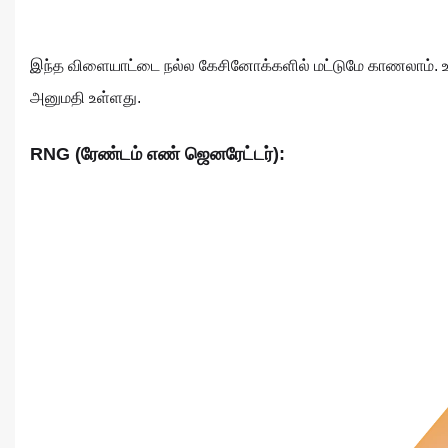
இந்த விளையாட்டை நல்ல கேசினோக்களில் மட்டுமே காணலாம். உ
அனுமதி உள்ளது.
RNG (ரேண்டம் எண் ஜெனரேட்டர்):