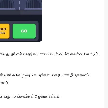
கியது. நீங்கள் கோழியை சாலையைக் கடக்க வைக்க வேண்டும்.
்று நீங்களே முடிவு செய்யுங்கள். தைரியமாக இருக்கலாம்
லாம்.
ுவிறுப்பானது. வண்ணங்கள் அழகாக உள்ளன.