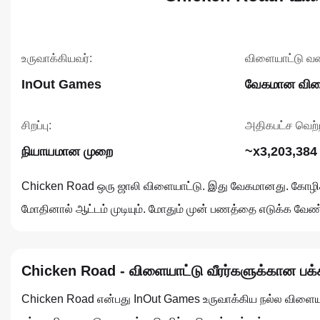
உருவாக்கியவர்:
விளையாட்டு வ
InOut Games
வேகமான விள
சிறப்பு:
அதிகபட்ச வெற்ற
நியாயமான முறை
~x3,203,384
Chicken Road ஒரு ஜாலி விளையாட்டு. இது வேகமானது. கோழிக்
மோதினால் ஆட்டம் முடியும். மோதும் முன் பணத்தை எடுக்க வேண
Chicken Road - விளையாட்டு வீரர்களுக்கான பக்
Chicken Road என்பது InOut Games உருவாக்கிய நல்ல விளையாட்ட