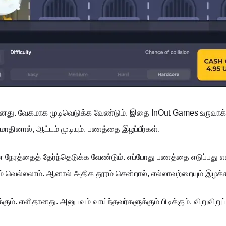
து. வேகமாக முடிவெடுக்க வேண்டும். இதை InOut Games உருவாக்
தினால், ஆட்டம் முடியும். பணத்தை இழப்பீர்கள்.
 நேரத்தைத் தேர்ந்தெடுக்க வேண்டும். எப்போது பணத்தை எடுப்பது என
வெல்லலாம். ஆனால் அதிக தூரம் சென்றால், எல்லாவற்றையும் இழக்க
ிடிக்கும். எளிதானது. அனுபவம் வாய்ந்தவர்களுக்கும் பிடிக்கும். விற