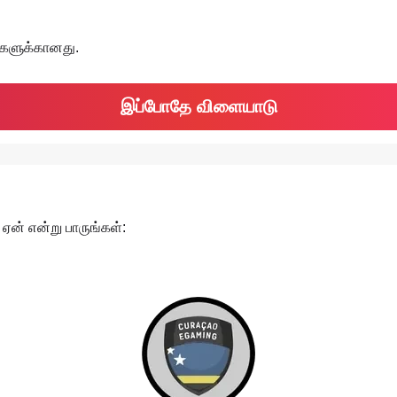
்களுக்கானது.
இப்போதே விளையாடு
 ஏன் என்று பாருங்கள்: