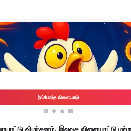
இப்போதே விளையாடு
ாட்டு விமர்சனம், இலவச விளையாட்டு மற்று