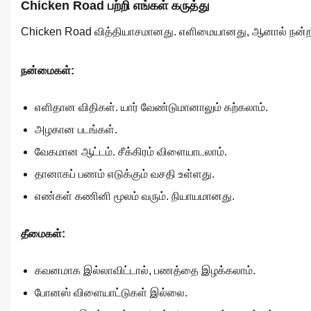
Chicken Road பற்றி எங்கள் கருத்து
Chicken Road வித்தியாசமானது. எளிமையானது, ஆனால் நன்றாக உ
நன்மைகள்:
எளிதான விதிகள். யார் வேண்டுமானாலும் கற்கலாம்.
அழகான படங்கள்.
வேகமான ஆட்டம். சீக்கிரம் விளையாடலாம்.
தானாகப் பணம் எடுக்கும் வசதி உள்ளது.
எண்கள் கணினி மூலம் வரும். நியாயமானது.
தீமைகள்:
கவனமாக இல்லாவிட்டால், பணத்தை இழக்கலாம்.
போனஸ் விளையாட்டுகள் இல்லை.